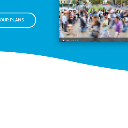
 OUR PLANS