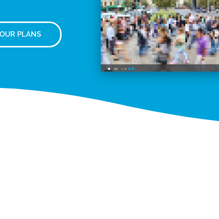
 OUR PLANS