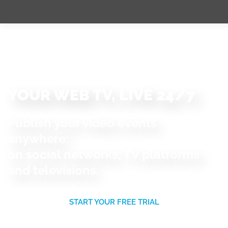
YOUR WEB TV, LIVE 24/7
Publish your video events
anywhere:
on social networks, TV platforms
and televisions.
START YOUR FREE TRIAL