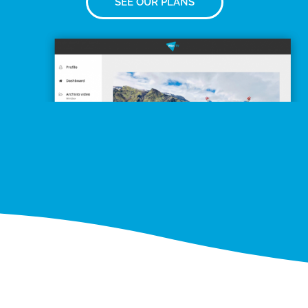
SEE OUR PLANS
Questo sito web utilizza i cookie
Utilizziamo i cookie per personalizzare contenuti ed