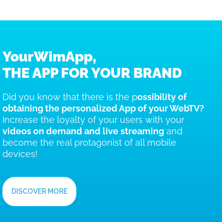
YourWimApp,
THE APP FOR YOUR BRAND
Did you know that there is the p
ossibility of
obtaining the personalized App of your WebTV?
Increase the loyalty of your users with your
videos on demand and live streaming
and
become the real protagonist of all mobile
devices!
DISCOVER MORE