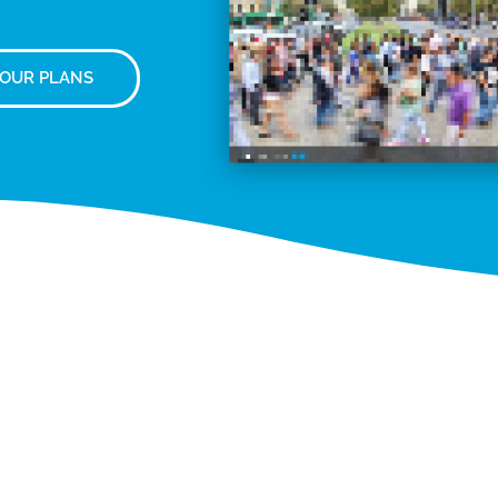
 OUR PLANS