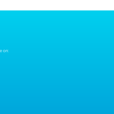
e on: