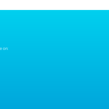
e on: