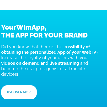
YourWimApp,
THE APP FOR YOUR BRAND
Did you know that there is the p
ossibility of
obtaining the personalized App of your WebTV?
Increase the loyalty of your users with your
videos on demand and live streaming
and
become the real protagonist of all mobile
devices!
DISCOVER MORE