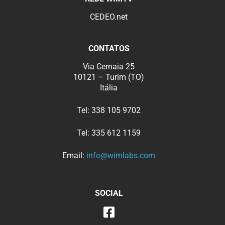
CEDEO.net
CONTATOS
Via Cernaia 25
10121 – Turim (TO)
Itália
Tel:
338 105 9702
Tel:
335 612 1159
Email:
info@wimlabs.com
SOCIAL