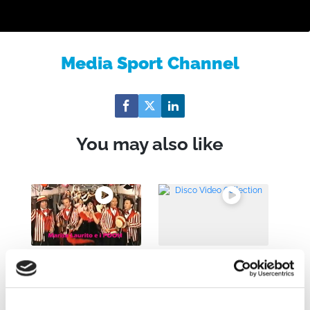
Media Sport Channel
You may also like
Marisa Laurito in
Disco Video
viaggio con i Pooh
Collection