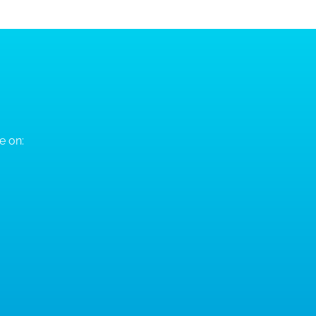
e on: