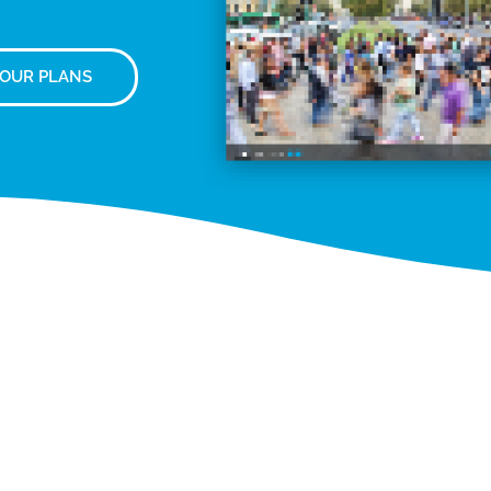
 OUR PLANS