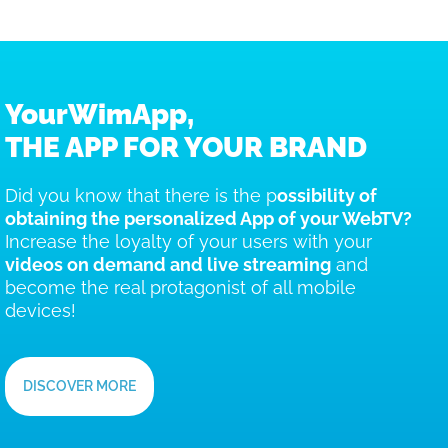
YourWimApp,
THE APP FOR YOUR BRAND
Did you know that there is the p
ossibility of
obtaining the personalized App of your WebTV?
Increase the loyalty of your users with your
videos on demand and live streaming
and
become the real protagonist of all mobile
devices!
DISCOVER MORE