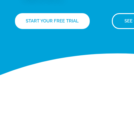
START YOUR FREE TRIAL
SEE