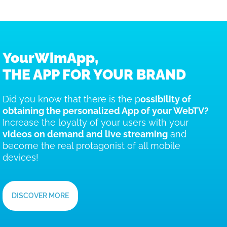
YourWimApp,
THE APP FOR YOUR BRAND
Did you know that there is the p
ossibility of
obtaining the personalized App of your WebTV?
Increase the loyalty of your users with your
videos on demand and live streaming
and
become the real protagonist of all mobile
devices!
DISCOVER MORE