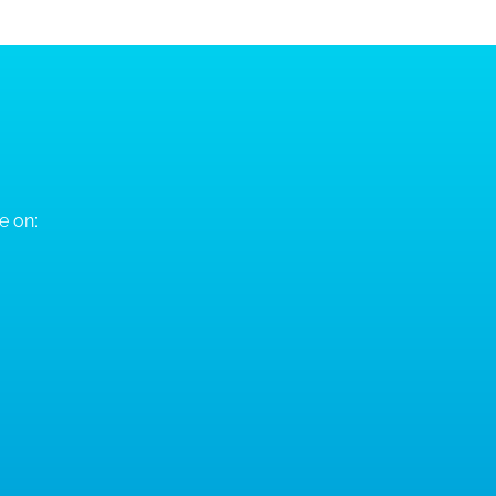
e on: