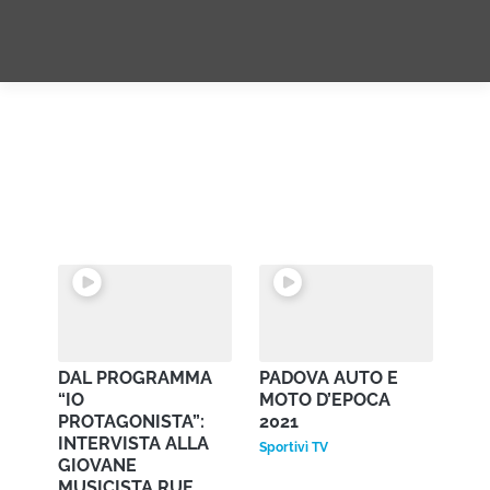
INTERVIEW
DAL PROGRAMMA
PADOVA AUTO E
“IO
MOTO D’EPOCA
PROTAGONISTA”:
2021
INTERVISTA ALLA
Sportivì TV
GIOVANE
MUSICISTA RUE