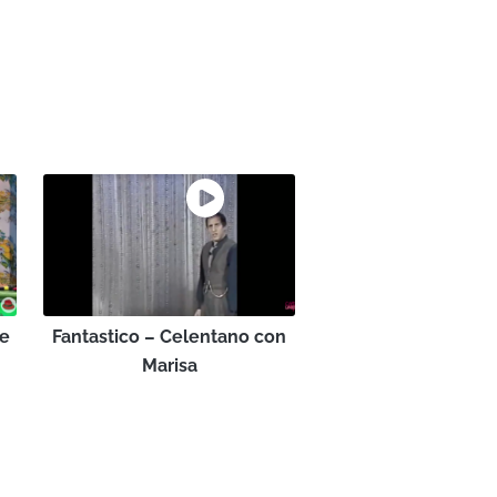
re
Fantastico – Celentano con
Marisa