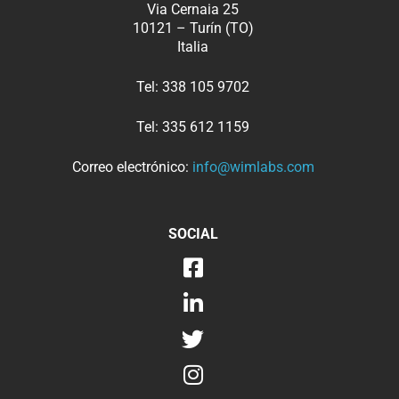
Via Cernaia 25
10121 – Turín (TO)
Italia
Tel:
338 105 9702
Tel:
335 612 1159
Correo electrónico:
info@wimlabs.com
SOCIAL