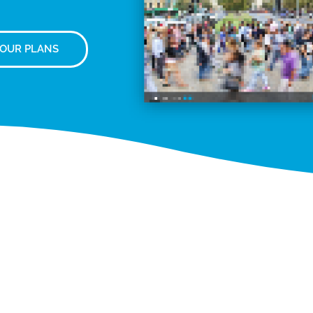
 OUR PLANS