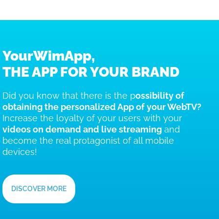
YourWimApp,
THE APP FOR YOUR BRAND
Did you know that there is the p
ossibility of
obtaining the personalized App of your WebTV?
Increase the loyalty of your users with your
videos on demand and live streaming
and
become the real protagonist of all mobile
devices!
DISCOVER MORE