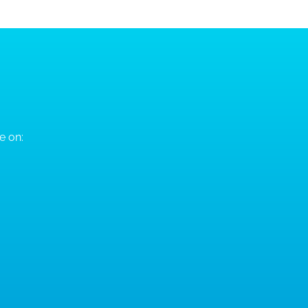
e on: