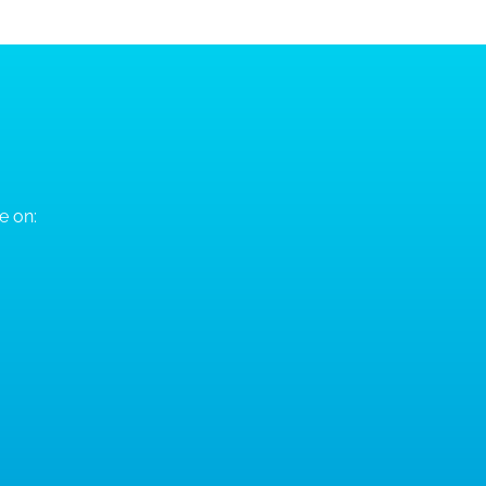
e on: