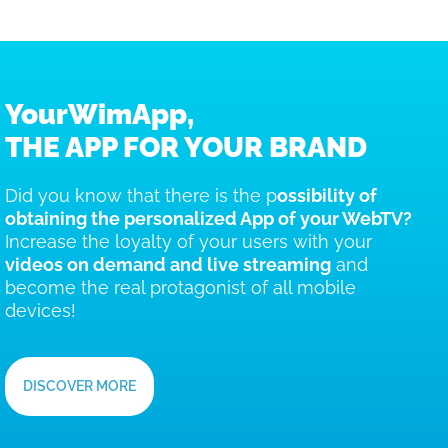
YourWimApp,
THE APP FOR YOUR BRAND
Did you know that there is the p
ossibility of
obtaining the personalized App of your WebTV?
Increase the loyalty of your users with your
videos on demand and live streaming
and
become the real protagonist of all mobile
devices!
DISCOVER MORE