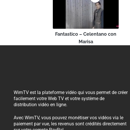
Fantastico – Celentano con
Marisa
WimTV est la plateforme vidéo qui vous permet de créer
facilement votre Web TV et votre système de
distribution vidéo en ligne.
Avec WimTV, vous pouvez monétiser vos vidéos via le
paiement par vue, les revenus sont crédités directement
sur votre compte PayPal.