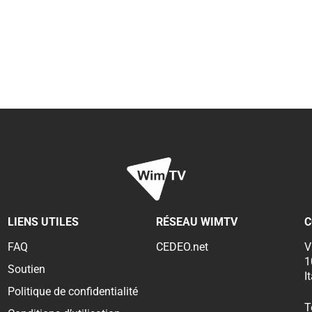
LIENS UTILES
RÉSEAU WIMTV
C
FAQ
CEDEO.net
V
1
Soutien
I
Politique de confidentialité
T