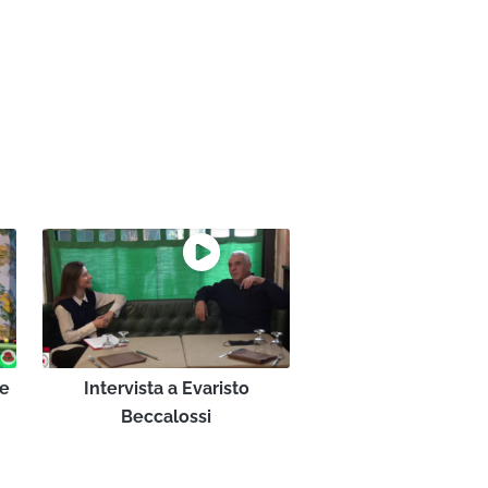
re
Intervista a Evaristo
Beccalossi