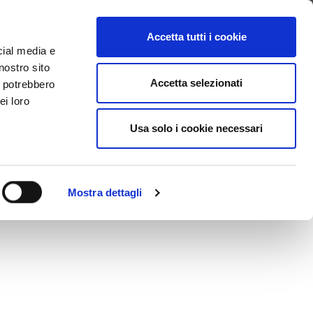
CHERCHER VIDEO
LOGIN
Accetta tutti i cookie
cial media e
nostro sito
OVE STA ZAZÀ
Accetta selezionati
i potrebbero
ei loro
Usa solo i cookie necessari
Mostra dettagli