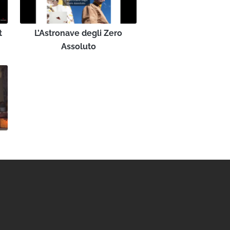
t
L’Astronave degli Zero
Assoluto