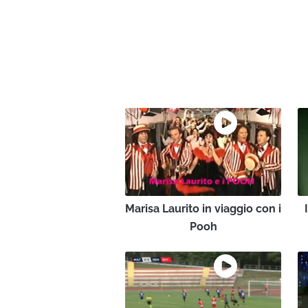
Marisa Laurito in viaggio con i
Pooh