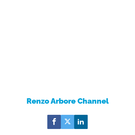
Renzo Arbore Channel